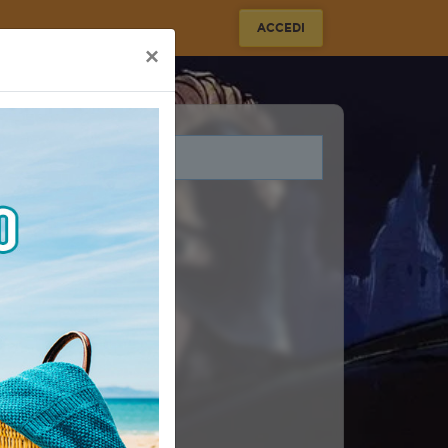
ACCEDI
×
i legati a questo evento.