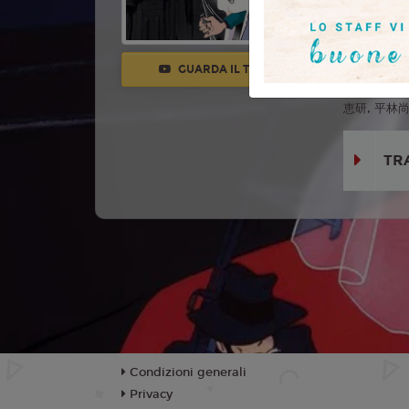
Con:
山田康
上真樹夫, 納谷
石田太郎, 宮内
GUARDA IL TRAILER
Tadamich
恵研, 平林尚三
TR
Condizioni generali
Privacy