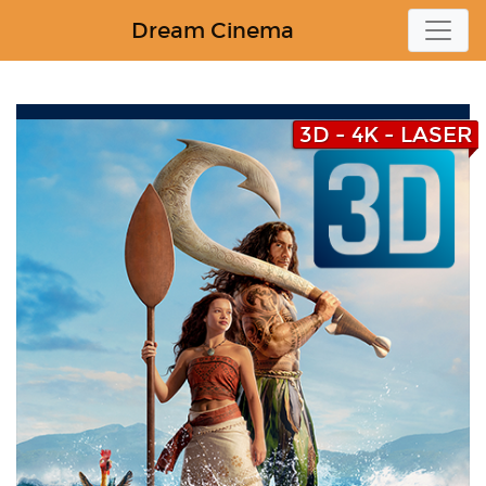
Dream Cinema
3D - 4K - LASER