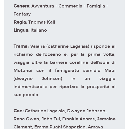
Genere:
Avventura - Commedia - Famiglia -
Fantasy
Regia:
Thomas Kail
Lingua:
Italiano
Trama:
Vaiana (catherine Lagaʻaia) risponde al
richiamo dell'oceano e, per la prima volta,
viaggia oltre la barriera corallina dell’isola di
Motunui con il famigerato semidio Maui
(dwayne Johnson) in un viaggio
indimenticabile per riportare la prosperità al
suo popolo
Con:
Catherine Lagaʻaia, Dwayne Johnson,
Rena Owen, John Tui, Frankie Adams, Jemaine
Clement, Emma Puahi Shapazian, Amaya