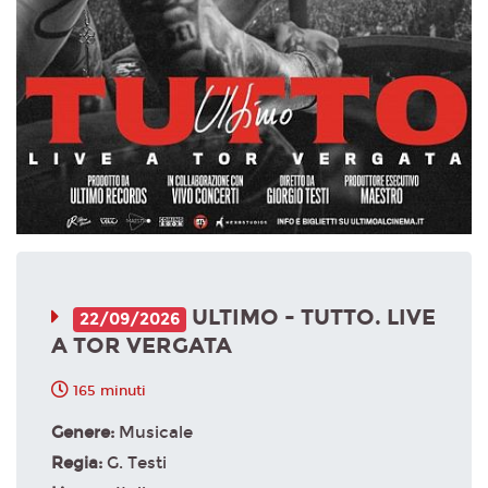
ULTIMO - TUTTO. LIVE
22/09/2026
A TOR VERGATA
165 minuti
Genere:
Musicale
Regia:
G. Testi