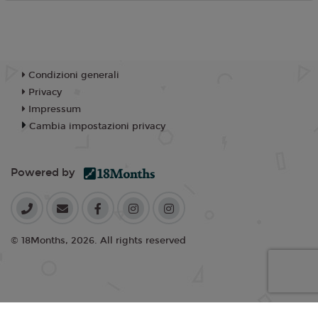
Condizioni generali
Privacy
Impressum
Cambia impostazioni privacy
Powered by
© 18Months, 2026. All rights reserved