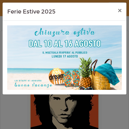
Dream Cinema
×
Ferie Estive 2025
THE DOORS 4K (RIED. 2026)