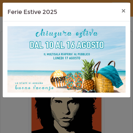
Dream Cinema
×
Ferie Estive 2025
THE DOORS 4K (RIED. 2026)