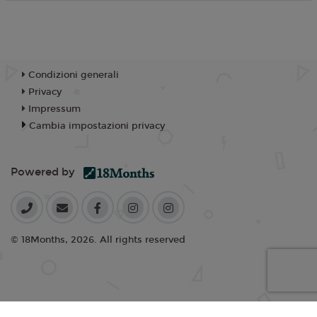
Condizioni generali
Privacy
Impressum
Cambia impostazioni privacy
Powered by
© 18Months, 2026. All rights reserved