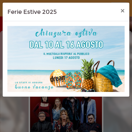
Dream Cinema
×
Ferie Estive 2025
ELECTION DAY
CINEMA REV.