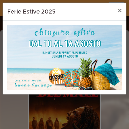
Dream Cinema
×
Ferie Estive 2025
LA CASA: IL ROGO DEL MALE (EVIL
DEAD BURN)
VM 14