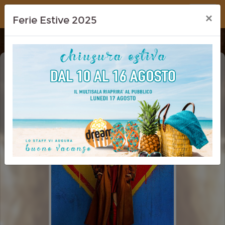
Dream Cinema
×
Ferie Estive 2025
SUPERGIRL