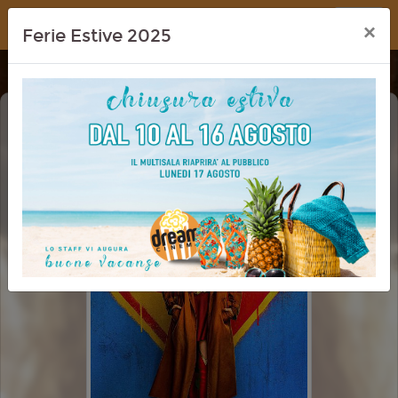
Dream Cinema
×
Ferie Estive 2025
SUPERGIRL