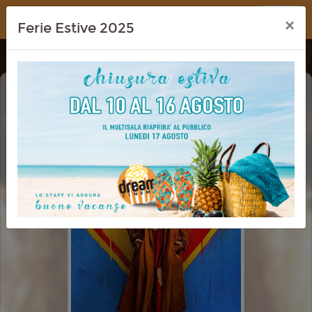
Dream Cinema
×
Ferie Estive 2025
SUPERGIRL