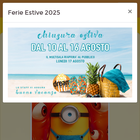
Dream Cinema
×
Ferie Estive 2025
MINIONS & MONSTERS