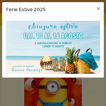
Dream Cinema
×
Ferie Estive 2025
MINIONS & MONSTERS