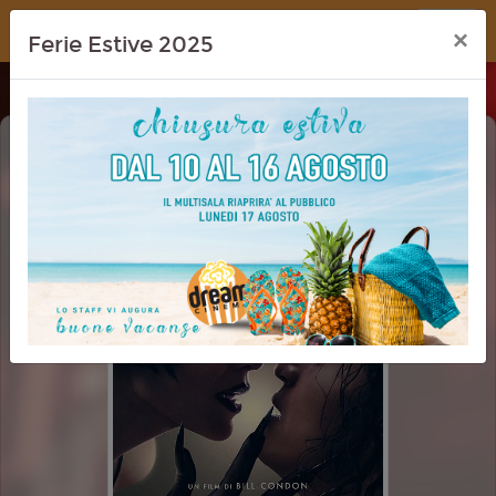
Dream Cinema
×
Ferie Estive 2025
IL BACIO DELLA DONNA RAGNO
(KISS OF THE SPIDER WOMAN)
PRIMA VISIONE