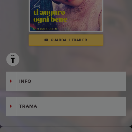
GUARDA IL TRAILER
INFO
TRAMA