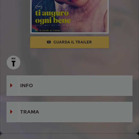
GUARDA IL TRAILER
INFO
TRAMA