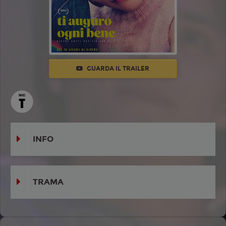
GUARDA IL TRAILER
INFO
TRAMA