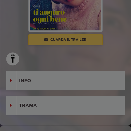
GUARDA IL TRAILER
INFO
TRAMA