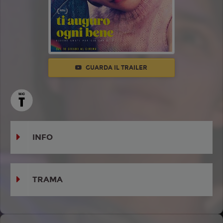
GUARDA IL TRAILER
INFO
TRAMA