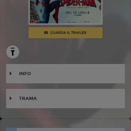
GUARDA IL TRAILER
INFO
TRAMA