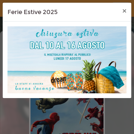
Dream Cinema
×
Ferie Estive 2025
SPIDER-MAN: BRAND NEW DAY