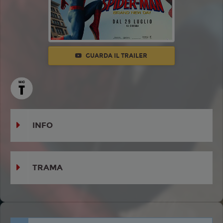
GUARDA IL TRAILER
INFO
TRAMA