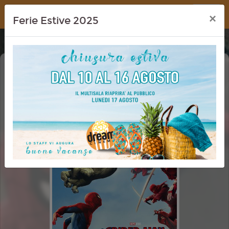
Dream Cinema
×
Ferie Estive 2025
SPIDER-MAN: BRAND NEW DAY