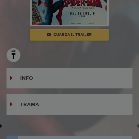
GUARDA IL TRAILER
INFO
TRAMA