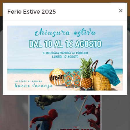
Dream Cinema
×
Ferie Estive 2025
SPIDER-MAN: BRAND NEW DAY