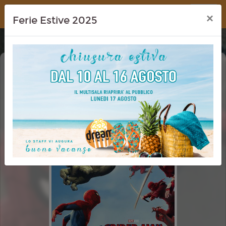
Dream Cinema
×
Ferie Estive 2025
SPIDER-MAN: BRAND NEW DAY