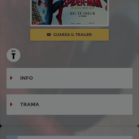
GUARDA IL TRAILER
INFO
TRAMA