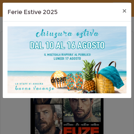
Dream Cinema
×
Ferie Estive 2025
FUZE - CONTO ALLA ROVESCIA
PRIMA VISIONE