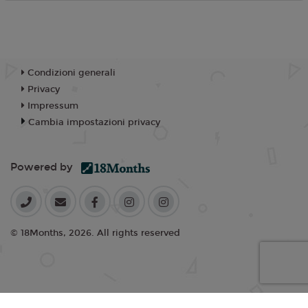
Condizioni generali
Privacy
Impressum
Cambia impostazioni privacy
Powered by
© 18Months, 2026. All rights reserved