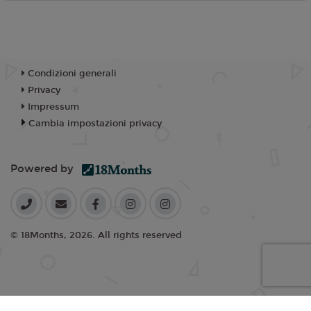
Condizioni generali
Privacy
Impressum
Cambia impostazioni privacy
Powered by
© 18Months, 2026. All rights reserved