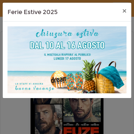
Dream Cinema
×
Ferie Estive 2025
FUZE - CONTO ALLA ROVESCIA
PRIMA VISIONE