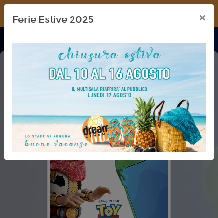
Dream Cinema
×
Ferie Estive 2025
TOY STORY 5 - 3D
3D - 4K - LASER