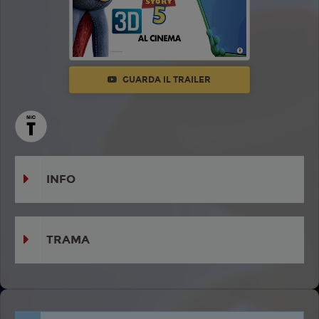
GUARDA IL TRAILER
INFO
TRAMA