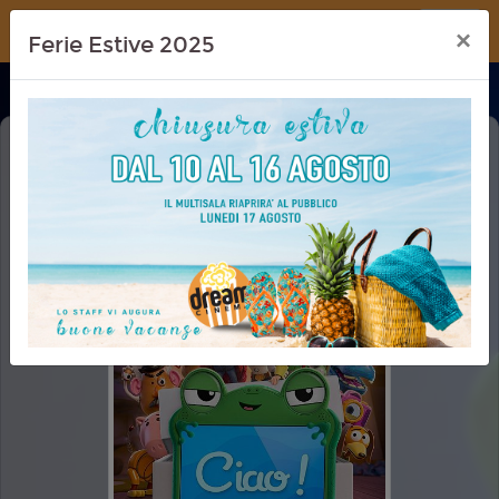
Dream Cinema
×
Ferie Estive 2025
TOY STORY 5