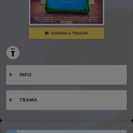
GUARDA IL TRAILER
INFO
TRAMA