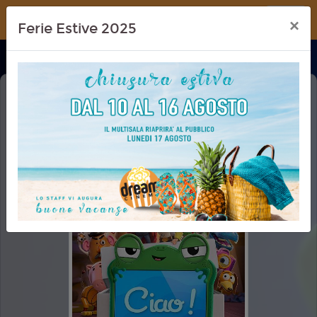
Dream Cinema
×
Ferie Estive 2025
TOY STORY 5