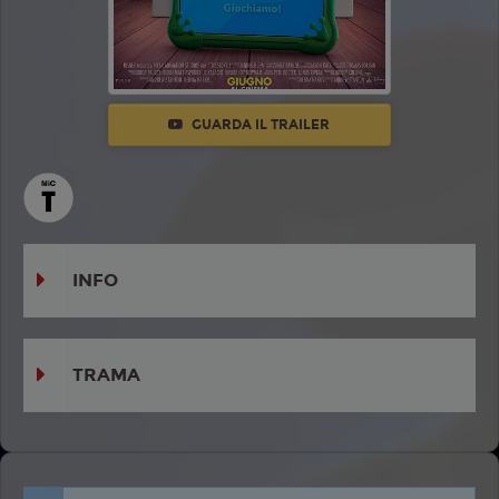
GUARDA IL TRAILER
INFO
TRAMA