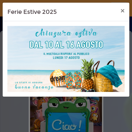
Dream Cinema
×
Ferie Estive 2025
TOY STORY 5