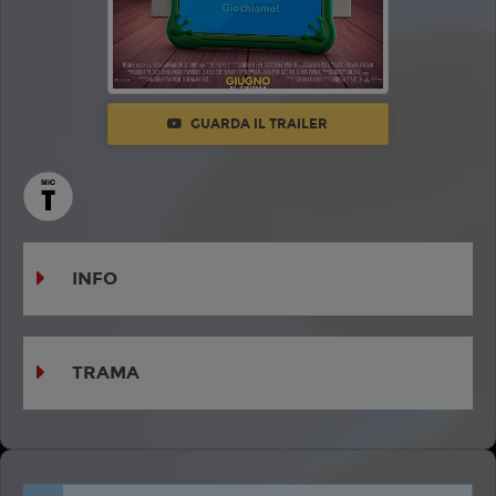
GUARDA IL TRAILER
INFO
TRAMA