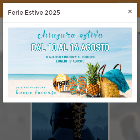
Dream Cinema
×
Ferie Estive 2025
ODISSEA