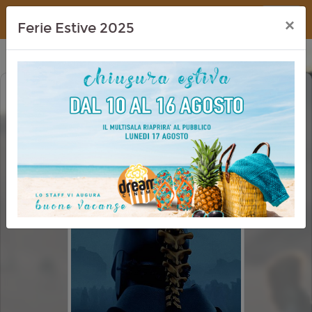
Dream Cinema
×
Ferie Estive 2025
ODISSEA