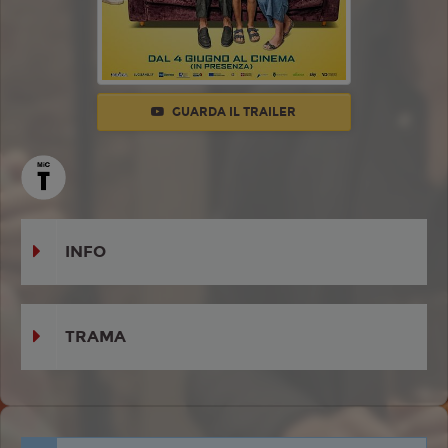
GUARDA IL TRAILER
INFO
TRAMA