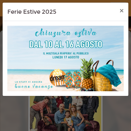
Dream Cinema
×
Ferie Estive 2025
SMART WORKING
CINEMA IN FESTA