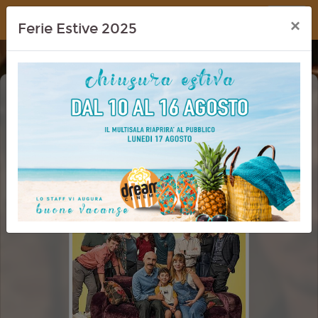
Dream Cinema
×
Ferie Estive 2025
SMART WORKING
CINEMA IN FESTA