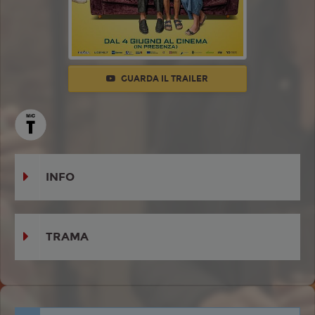
GUARDA IL TRAILER
INFO
TRAMA