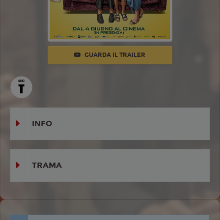
GUARDA IL TRAILER
INFO
TRAMA