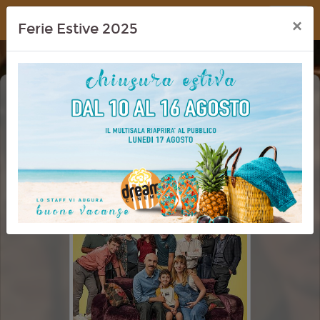
Dream Cinema
×
Ferie Estive 2025
SMART WORKING
CINEMA IN FESTA