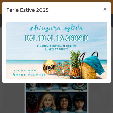
Dream Cinema
×
Ferie Estive 2025
SCARY MOVIE 6