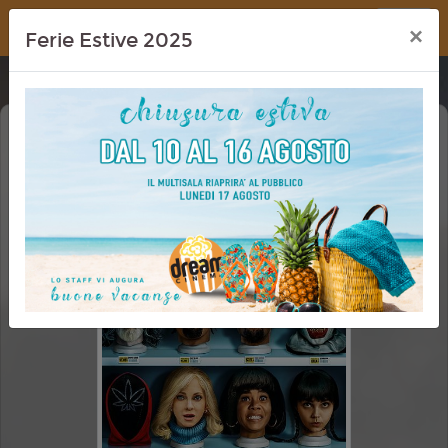
Dream Cinema
×
Ferie Estive 2025
SCARY MOVIE 6