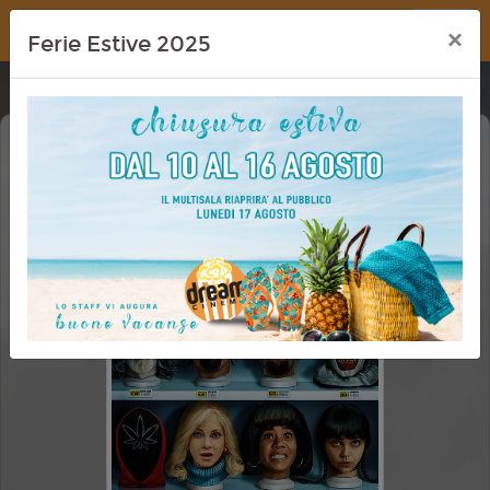
Dream Cinema
×
Ferie Estive 2025
SCARY MOVIE 6