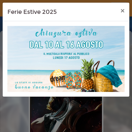
Dream Cinema
×
Ferie Estive 2025
MASTERS OF THE UNIVERS