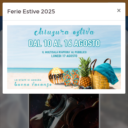
Dream Cinema
×
Ferie Estive 2025
MASTERS OF THE UNIVERS