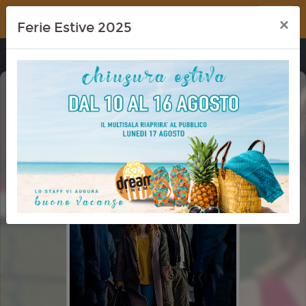
Dream Cinema
×
Ferie Estive 2025
DISCLOSURE DAY