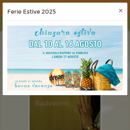
Dream Cinema
×
Ferie Estive 2025
BACKROOMS