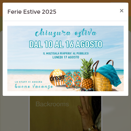
Dream Cinema
×
Ferie Estive 2025
BACKROOMS