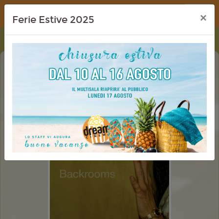
Dream Cinema
×
Ferie Estive 2025
BACKROOMS