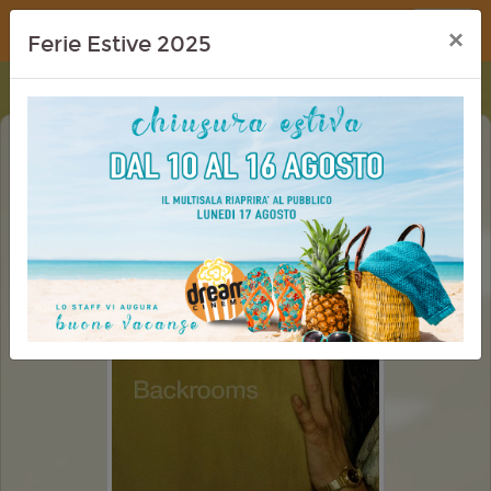
Dream Cinema
×
Ferie Estive 2025
BACKROOMS