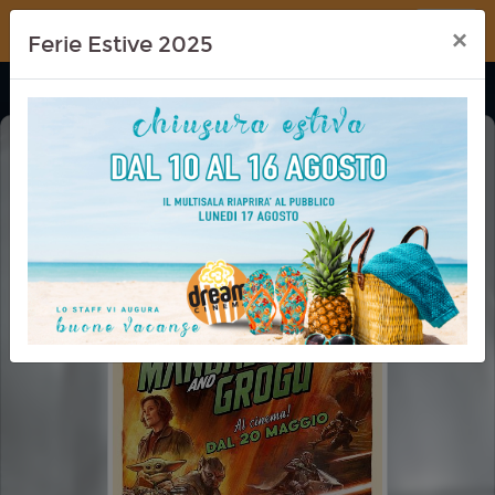
Dream Cinema
×
Ferie Estive 2025
THE MANDALORIAN AND GROGU
CINEMA IN FESTA