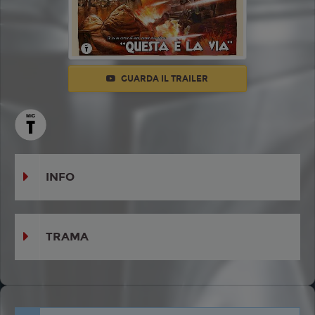
GUARDA IL TRAILER
INFO
TRAMA