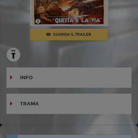
GUARDA IL TRAILER
INFO
TRAMA