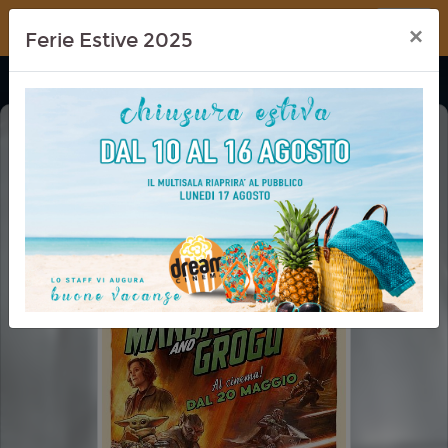
Dream Cinema
×
Ferie Estive 2025
THE MANDALORIAN AND GROGU
CINEMA IN FESTA