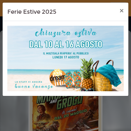
Dream Cinema
×
Ferie Estive 2025
THE MANDALORIAN AND GROGU
CINEMA IN FESTA