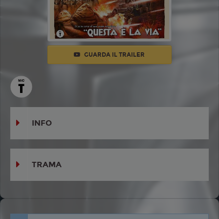
GUARDA IL TRAILER
INFO
TRAMA