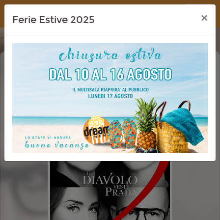
Dream Cinema
×
Ferie Estive 2025
IL DIAVOLO VESTE PRADA 2 (THE
DEVIL WEARS PRADA 2)
CINEMA IN FESTA