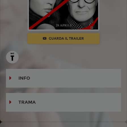
GUARDA IL TRAILER
INFO
TRAMA