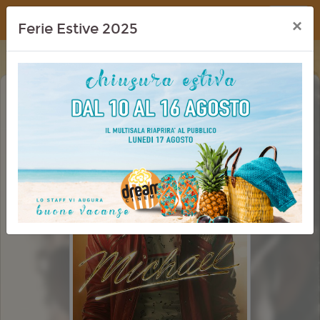
Dream Cinema
×
Ferie Estive 2025
MICHAEL
CINEMA IN FESTA