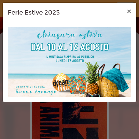
Dream Cinema
×
Ferie Estive 2025
BEN - RABBIA ANIMALE (PRIMATE)