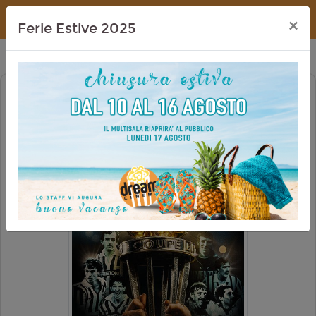
Dream Cinema
×
Ferie Estive 2025
JUVENTUS. PRIMO AMORE
EVENTO 12€