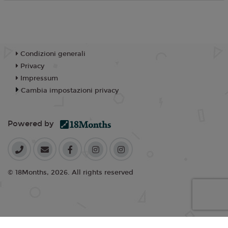
Condizioni generali
Privacy
Impressum
Cambia impostazioni privacy
Powered by
© 18Months, 2026. All rights reserved