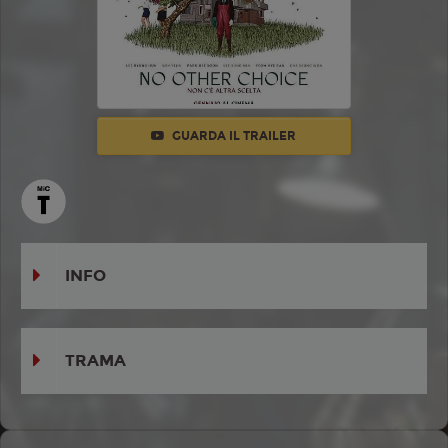
GUARDA IL TRAILER
INFO
TRAMA