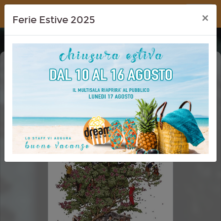
Dream Cinema
×
Ferie Estive 2025
NO OTHER CHOICE - NON C'È ALTRA
SCELTA